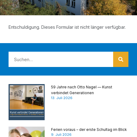
Ent­schul­di­gung. Die­ses For­mu­lar ist nicht län­ger verfügbar.
59 Jahre nach Otto Nagel — Kunst
verbindet Generationen
13. Juli 2026
Ferien voraus – der erste Schultag im Blick
9. Juli 2026