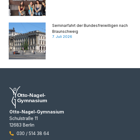
Seminarfahrt der Bundesfreiwilligen nach
Braunschweig
7. Juli 2026
Otto-Nagel-Gymnasium
Schulstraße 11
12683 Berlin
030 / 514 38 64