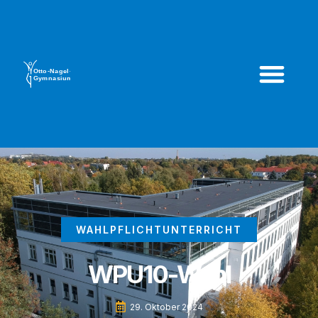
WAHLPFLICHTUNTERRICHT
WPU10-Wahl
29. Oktober 2024